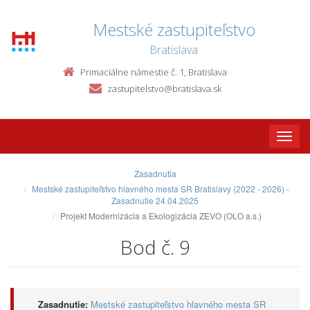
Mestské zastupiteľstvo
Bratislava
Primaciálne námestie č. 1, Bratislava
zastupitelstvo@bratislava.sk
Toggle
naviga
Zasadnutia
Mestské zastupiteľstvo hlavného mesta SR Bratislavy (2022 - 2026) -
Zasadnutie 24.04.2025
Projekt Modernizácia a Ekologizácia ZEVO (OLO a.s.)
Bod č. 9
Zasadnutie:
Mestské zastupiteľstvo hlavného mesta SR