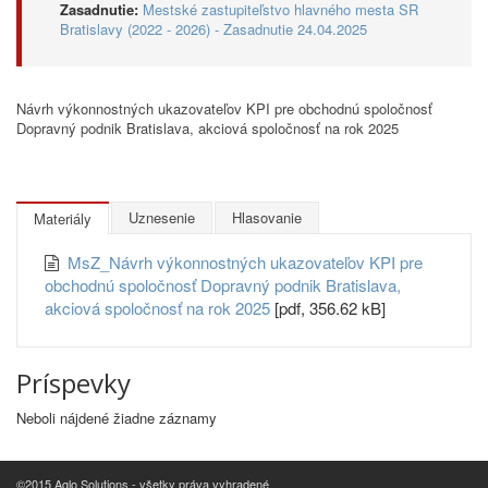
Zasadnutie:
Mestské zastupiteľstvo hlavného mesta SR
Bratislavy (2022 - 2026) - Zasadnutie 24.04.2025
Návrh výkonnostných ukazovateľov KPI pre obchodnú spoločnosť
Dopravný podnik Bratislava, akciová spoločnosť na rok 2025
Uznesenie
Hlasovanie
Materiály
MsZ_Návrh výkonnostných ukazovateľov KPI pre
obchodnú spoločnosť Dopravný podnik Bratislava,
akciová spoločnosť na rok 2025
[pdf, 356.62 kB]
Príspevky
Neboli nájdené žiadne záznamy
©2015 Aglo Solutions - všetky práva vyhradené