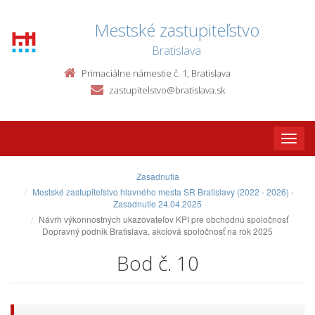
Mestské zastupiteľstvo
Bratislava
Primaciálne námestie č. 1, Bratislava
zastupitelstvo@bratislava.sk
Toggle
naviga
Zasadnutia
Mestské zastupiteľstvo hlavného mesta SR Bratislavy (2022 - 2026) -
Zasadnutie 24.04.2025
Návrh výkonnostných ukazovateľov KPI pre obchodnú spoločnosť
Dopravný podnik Bratislava, akciová spoločnosť na rok 2025
Bod č. 10