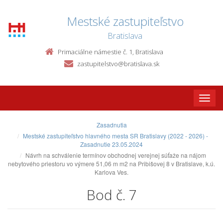
Mestské zastupiteľstvo
Bratislava
Primaciálne námestie č. 1, Bratislava
zastupitelstvo@bratislava.sk
Toggle
naviga
Zasadnutia
Mestské zastupiteľstvo hlavného mesta SR Bratislavy (2022 - 2026) -
Zasadnutie 23.05.2024
Návrh na schválenie termínov obchodnej verejnej súťaže na nájom
nebytového priestoru vo výmere 51,06 m m2 na Pribišovej 8 v Bratislave, k.ú.
Karlova Ves.
Bod č. 7