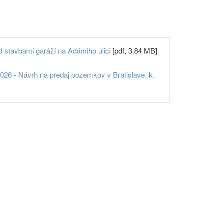
 stavbami garáží na Adámiho ulici
[pdf, 3.84 MB]
26 - Návrh na predaj pozemkov v Bratislave, k.