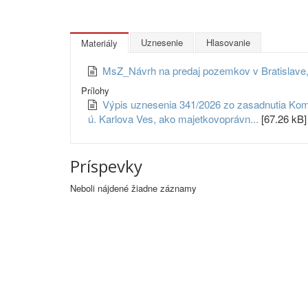
Uznesenie
Hlasovanie
Materiály
MsZ_Návrh na predaj pozemkov v Bratislave,
Prílohy
Výpis uznesenia 341/2026 zo zasadnutia Komi
ú. Karlova Ves, ako majetkovoprávn...
[67.26 kB]
Príspevky
Neboli nájdené žiadne záznamy