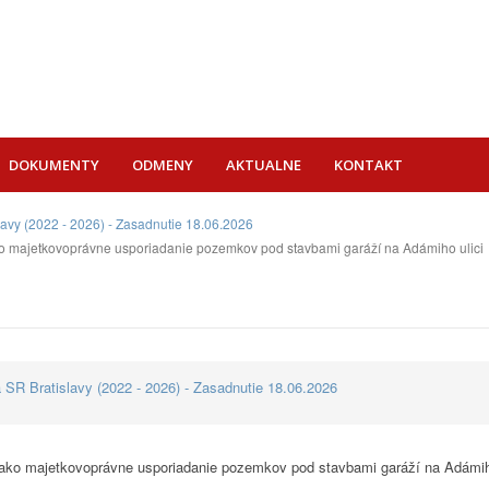
DOKUMENTY
ODMENY
AKTUALNE
KONTAKT
lavy (2022 - 2026) - Zasadnutie 18.06.2026
ako majetkovoprávne usporiadanie pozemkov pod stavbami garáží na Adámiho ulici
 SR Bratislavy (2022 - 2026) - Zasadnutie 18.06.2026
, ako majetkovoprávne usporiadanie pozemkov pod stavbami garáží na Adámih