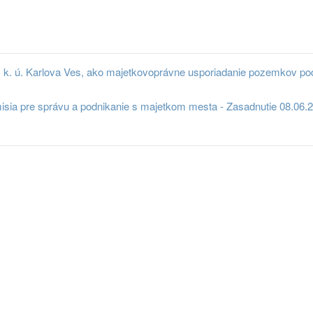
 k. ú. Karlova Ves, ako majetkovoprávne usporiadanie pozemkov pod
sia pre správu a podnikanie s majetkom mesta - Zasadnutie 08.06.20