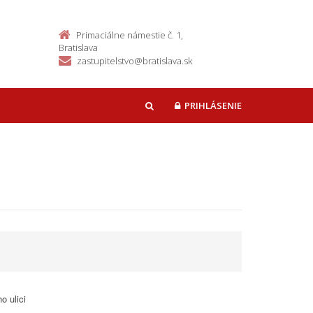
Primaciálne námestie č. 1,
Bratislava
zastupitelstvo@bratislava.sk
PRIHLÁSENIE
HĽADAŤ
o ulici