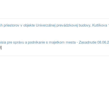
riestorov v objekte Univerzálnej prevádzkovej budovy, Kutlíkova 17
sia pre správu a podnikanie s majetkom mesta - Zasadnutie 08.06.
B]