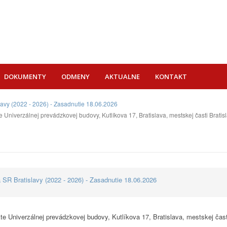
DOKUMENTY
ODMENY
AKTUALNE
KONTAKT
lavy (2022 - 2026) - Zasadnutie 18.06.2026
Univerzálnej prevádzkovej budovy, Kutlíkova 17, Bratislava, mestskej časti Bratis
 SR Bratislavy (2022 - 2026) - Zasadnutie 18.06.2026
e Univerzálnej prevádzkovej budovy, Kutlíkova 17, Bratislava, mestskej čast