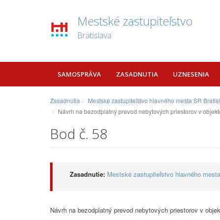
Mestské zastupiteľstvo
Bratislava
SAMOSPRÁVA
ZASADNUTIA
UZNESENIA
Zasadnutia
Mestské zastupiteľstvo hlavného mesta SR Bratis
Návrh na bezodplatný prevod nebytových priestorov v objekte 
Bod č. 58
Zasadnutie:
Mestské zastupiteľstvo hlavného mesta
Návrh na bezodplatný prevod nebytových priestorov v objekt