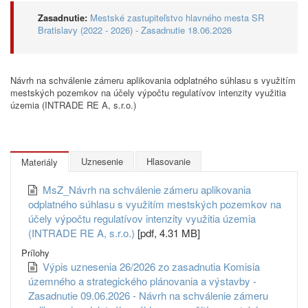
Zasadnutie:
Mestské zastupiteľstvo hlavného mesta SR
Bratislavy (2022 - 2026) - Zasadnutie 18.06.2026
Návrh na schválenie zámeru aplikovania odplatného súhlasu s využitím
mestských pozemkov na účely výpočtu regulatívov intenzity využitia
územia (INTRADE RE A, s.r.o.)
Uznesenie
Hlasovanie
Materiály
MsZ_Návrh na schválenie zámeru aplikovania
odplatného súhlasu s využitím mestských pozemkov na
účely výpočtu regulatívov intenzity využitia územia
(INTRADE RE A, s.r.o.)
[pdf, 4.31 MB]
Prílohy
Výpis uznesenia 26/2026 zo zasadnutia Komisia
územného a strategického plánovania a výstavby -
Zasadnutie 09.06.2026 - Návrh na schválenie zámeru