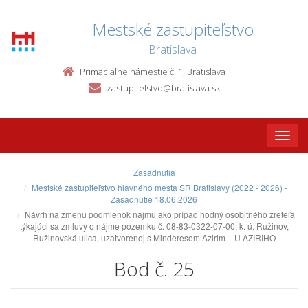
Mestské zastupiteľstvo
Bratislava
Primaciálne námestie č. 1, Bratislava
zastupitelstvo@bratislava.sk
Toggle
naviga
Zasadnutia
Mestské zastupiteľstvo hlavného mesta SR Bratislavy (2022 - 2026) -
Zasadnutie 18.06.2026
Návrh na zmenu podmienok nájmu ako prípad hodný osobitného zreteľa
týkajúci sa zmluvy o nájme pozemku č. 08-83-0322-07-00, k. ú. Ružinov,
Ružinovská ulica, uzatvorenej s Minderesom Azirim – U AZIRIHO
Bod č. 25