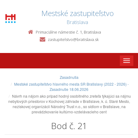
Mestské zastupiteľstvo
Bratislava
Primaciálne námestie č. 1, Bratislava
zastupitelstvo@bratislava.sk
Toggle
naviga
Zasadnutia
Mestské zastupiteľstvo hlavného mesta SR Bratislavy (2022 - 2026) -
Zasadnutie 18.06.2026
Návrh na nájom ako prípad hodný osobitného zreteľa týkajúci sa nájmu
nebytových priestorov v Kochovej záhrade v Bratislave, k. ú. Staré Mesto,
neziskovej organizácii Národný Trust n.o., so sídlom v Bratislave, na
prevádzkovanie kultúrno-vzdelávacieho cent
Bod č. 21