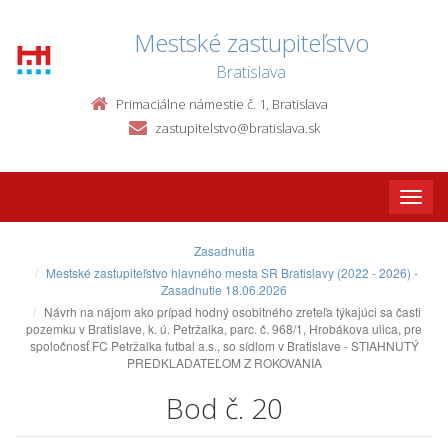
Mestské zastupiteľstvo
Bratislava
Primaciálne námestie č. 1, Bratislava
zastupitelstvo@bratislava.sk
Toggle
naviga
Zasadnutia
Mestské zastupiteľstvo hlavného mesta SR Bratislavy (2022 - 2026) -
Zasadnutie 18.06.2026
Návrh na nájom ako prípad hodný osobitného zreteľa týkajúci sa časti
pozemku v Bratislave, k. ú. Petržalka, parc. č. 968/1, Hrobákova ulica, pre
spoločnosť FC Petržalka futbal a.s., so sídlom v Bratislave - STIAHNUTÝ
PREDKLADATEĽOM Z ROKOVANIA
Bod č. 20