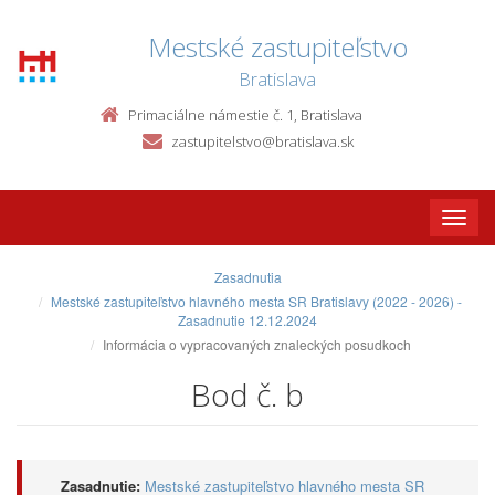
Mestské zastupiteľstvo
Bratislava
Primaciálne námestie č. 1, Bratislava
zastupitelstvo@bratislava.sk
Toggle
naviga
Zasadnutia
Mestské zastupiteľstvo hlavného mesta SR Bratislavy (2022 - 2026) -
Zasadnutie 12.12.2024
Informácia o vypracovaných znaleckých posudkoch
Bod č. b
Zasadnutie:
Mestské zastupiteľstvo hlavného mesta SR