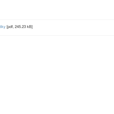
tiky
[pdf, 245.23 kB]