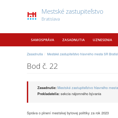
Mestské zastupiteľstvo
Bratislava
SAMOSPRÁVA
ZASADNUTIA
UZNESENIA
Zasadnutia
Mestské zastupiteľstvo hlavného mesta SR Bratis
Bod č. 22
Zasadnutie:
Mestské zastupiteľstvo hlavného mesta
Prekladatelia:
sekcia nájomného bývania
Správa o plnení mestskej bytovej politiky za rok 2023