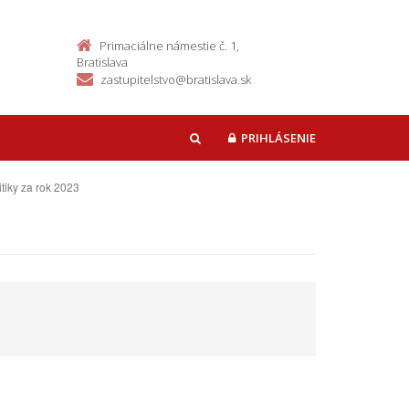
Primaciálne námestie č. 1,
Bratislava
zastupitelstvo@bratislava.sk
PRIHLÁSENIE
HĽADAŤ
itiky za rok 2023