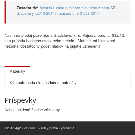
Zasadnutie:
Mestské zastupiteľstvo hlavného mesta SR
Bratislavy (2010-2014) - Zasadnutie 31.03.2011
Návrh na predaj pozemku v Bratislave, k. ú. Vajnory, parc. č. 832/12,
ako prípadu hodného osobitného zreteľa - Materiál pri hlasovaní
nezískal dostatočný počet hlasov na prijatie uznesenia.
Materiály
K tomuto bodu nie sú žiadne materiály
Príspevky
Neboli nájdené žiadne záznamy
©2015 Aglo Solutions - všetky práva vyhradené