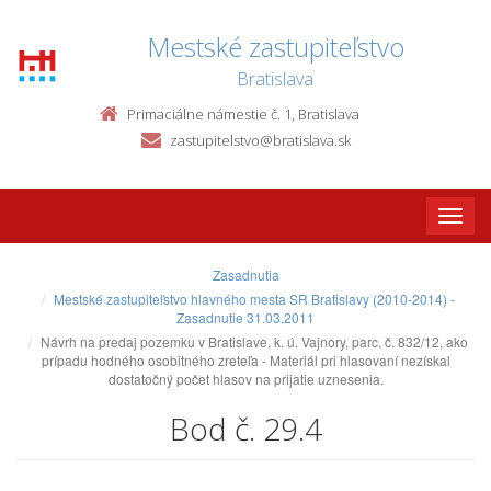
Mestské zastupiteľstvo
Bratislava
Primaciálne námestie č. 1, Bratislava
zastupitelstvo@bratislava.sk
Toggle
naviga
Zasadnutia
Mestské zastupiteľstvo hlavného mesta SR Bratislavy (2010-2014) -
Zasadnutie 31.03.2011
Návrh na predaj pozemku v Bratislave, k. ú. Vajnory, parc. č. 832/12, ako
prípadu hodného osobitného zreteľa - Materiál pri hlasovaní nezískal
dostatočný počet hlasov na prijatie uznesenia.
Bod č. 29.4