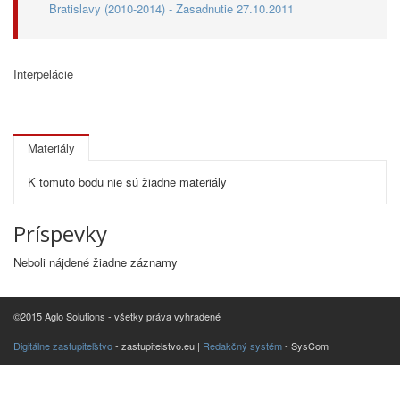
Bratislavy (2010-2014) - Zasadnutie 27.10.2011
Interpelácie
Materiály
K tomuto bodu nie sú žiadne materiály
Príspevky
Neboli nájdené žiadne záznamy
©2015 Aglo Solutions - všetky práva vyhradené
Digitálne zastupiteľstvo
- zastupitelstvo.eu |
Redakčný systém
- SysCom