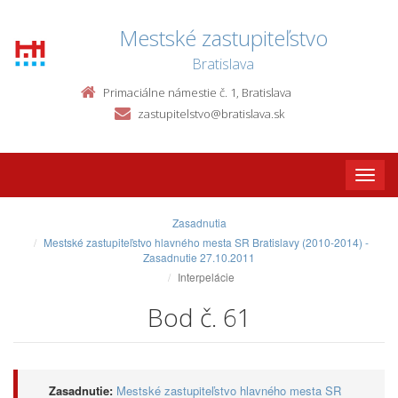
Mestské zastupiteľstvo
Bratislava
Primaciálne námestie č. 1, Bratislava
zastupitelstvo@bratislava.sk
Toggle
naviga
Zasadnutia
Mestské zastupiteľstvo hlavného mesta SR Bratislavy (2010-2014) -
Zasadnutie 27.10.2011
Interpelácie
Bod č. 61
Zasadnutie:
Mestské zastupiteľstvo hlavného mesta SR