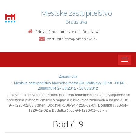
Mestské zastupiteľstvo
Bratislava
Primaciálne námestie č. 1, Bratislava
zastupitelstvo@bratislava.sk
Toggle
naviga
Zasadnutia
Mestské zastupiteľstvo hlavného mesta SR Bratislavy (2010 - 2014) -
Zasadnutie 27.06.2012 - 28.06.2012
Návrh na schválenie prípadu hodného osobitného zreteľa, týkajúceho sa
predĺženia platnosti Zmluvy o nájme a o budúcich zmluvách o nájme č. 08-
94-1226-02-00 v znení Dodatku č. 08-94-1226-02-01, Dodatku č. 08-94-
1226-02-02 a Dodatku č. 08-94-1226-02- 03 - m
Bod č. 9