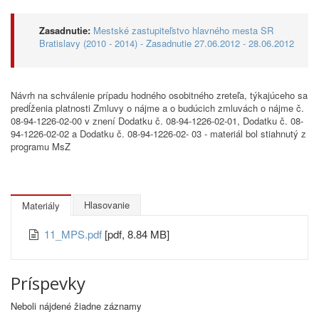
Zasadnutie:
Mestské zastupiteľstvo hlavného mesta SR
Bratislavy (2010 - 2014) - Zasadnutie 27.06.2012 - 28.06.2012
Návrh na schválenie prípadu hodného osobitného zreteľa, týkajúceho sa
predĺženia platnosti Zmluvy o nájme a o budúcich zmluvách o nájme č.
08-94-1226-02-00 v znení Dodatku č. 08-94-1226-02-01, Dodatku č. 08-
94-1226-02-02 a Dodatku č. 08-94-1226-02- 03 - materiál bol stiahnutý z
programu MsZ
Hlasovanie
Materiály
11_MPS.pdf
[pdf, 8.84 MB]
Príspevky
Neboli nájdené žiadne záznamy