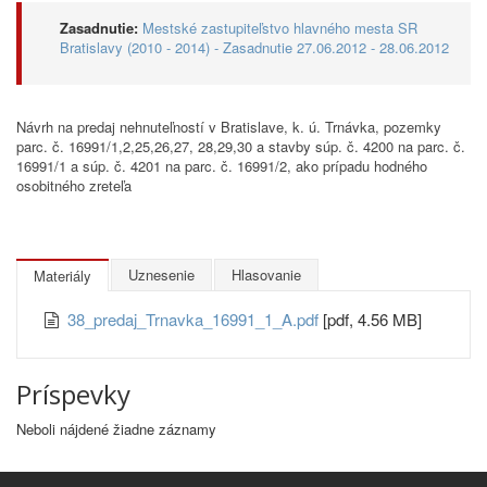
Zasadnutie:
Mestské zastupiteľstvo hlavného mesta SR
Bratislavy (2010 - 2014) - Zasadnutie 27.06.2012 - 28.06.2012
Návrh na predaj nehnuteľností v Bratislave, k. ú. Trnávka, pozemky
parc. č. 16991/1,2,25,26,27, 28,29,30 a stavby súp. č. 4200 na parc. č.
16991/1 a súp. č. 4201 na parc. č. 16991/2, ako prípadu hodného
osobitného zreteľa
Uznesenie
Hlasovanie
Materiály
38_predaj_Trnavka_16991_1_A.pdf
[pdf, 4.56 MB]
Príspevky
Neboli nájdené žiadne záznamy