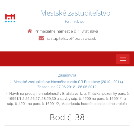
Mestské zastupiteľstvo
Bratislava
Primaciálne námestie č. 1, Bratislava
zastupitelstvo@bratislava.sk
Toggle
naviga
Zasadnutia
Mestské zastupiteľstvo hlavného mesta SR Bratislavy (2010 - 2014) -
Zasadnutie 27.06.2012 - 28.06.2012
Návrh na predaj nehnuteľností v Bratislave, k. ú. Trnávka, pozemky parc. č.
16991/1,2,25,26,27, 28,29,30 a stavby súp. č. 4200 na parc. č. 16991/1 a
súp. č. 4201 na parc. č. 16991/2, ako prípadu hodného osobitného zreteľa
Bod č. 38