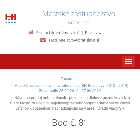
Mestské zastupiteľstvo
Bratislava
Primaciálne námestie č. 1, Bratislava
zastupitelstvo@bratislava.sk
Toggle
naviga
Zasadnutia
Mestské zastupiteľstvo hlavného mesta SR Bratislavy (2010 - 2014) -
Zasadnutie 26.09.2012 - 27.09.2012
Návrh na predaj nehnuteľností - pozemku a dielov z pozemkov v k. ú.
Staré Mesto za účelom majetkovoprávneho vysporiadania vlastníckych
vzťahov k pozemkom nachádzajúcim sa v areáli Úradu vlády SR
Bod č. 81