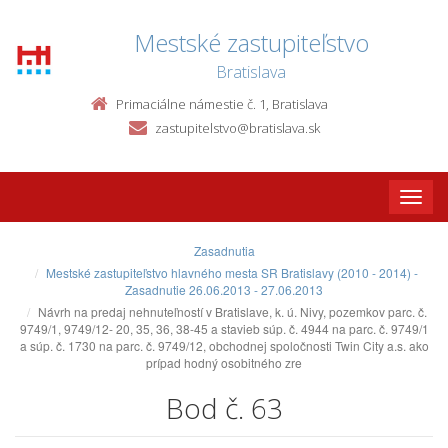
Mestské zastupiteľstvo
Bratislava
Primaciálne námestie č. 1, Bratislava
zastupitelstvo@bratislava.sk
Toggle
naviga
Zasadnutia
Mestské zastupiteľstvo hlavného mesta SR Bratislavy (2010 - 2014) -
Zasadnutie 26.06.2013 - 27.06.2013
Návrh na predaj nehnuteľností v Bratislave, k. ú. Nivy, pozemkov parc. č.
9749/1, 9749/12- 20, 35, 36, 38-45 a stavieb súp. č. 4944 na parc. č. 9749/1
a súp. č. 1730 na parc. č. 9749/12, obchodnej spoločnosti Twin City a.s. ako
prípad hodný osobitného zre
Bod č. 63