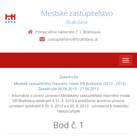
Mestské zastupiteľstvo
Bratislava
Primaciálne námestie č. 1, Bratislava
zastupitelstvo@bratislava.sk
Toggle
naviga
Zasadnutia
Mestské zastupiteľstvo hlavného mesta SR Bratislavy (2010 - 2014) -
Zasadnutie 26.06.2013 - 27.06.2013
Informácia o plnení uznesení Mestského zastupiteľstva hlavného mesta
SR Bratislavy splatných k 31. 5. 2013 a predĺženie termínov plnenia
uznesení splatných k 30. 5. 2013 a k 30. 6. 2013 - uznesenie k materiálu
nebolo prijaté
Bod č. 1