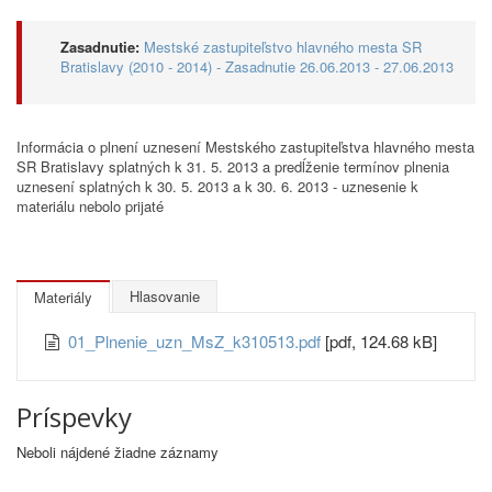
Zasadnutie:
Mestské zastupiteľstvo hlavného mesta SR
Bratislavy (2010 - 2014) - Zasadnutie 26.06.2013 - 27.06.2013
Informácia o plnení uznesení Mestského zastupiteľstva hlavného mesta
SR Bratislavy splatných k 31. 5. 2013 a predĺženie termínov plnenia
uznesení splatných k 30. 5. 2013 a k 30. 6. 2013 - uznesenie k
materiálu nebolo prijaté
Hlasovanie
Materiály
01_Plnenie_uzn_MsZ_k310513.pdf
[pdf, 124.68 kB]
Príspevky
Neboli nájdené žiadne záznamy