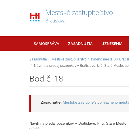
Mestské zastupiteľstvo
Bratislava
SAMOSPRÁVA
ZASADNUTIA
UZNESENIA
Zasadnutia
Mestské zastupiteľstvo hlavného mesta SR Bratis
Návrh na predaj pozemkov v Bratislave, k. ú. Staré Mesto, s
Bod č. 18
Zasadnutie:
Mestské zastupiteľstvo hlavného mesta
Návrh na predaj pozemkov v Bratislave, k. ú. Staré Mesto,
prijaté