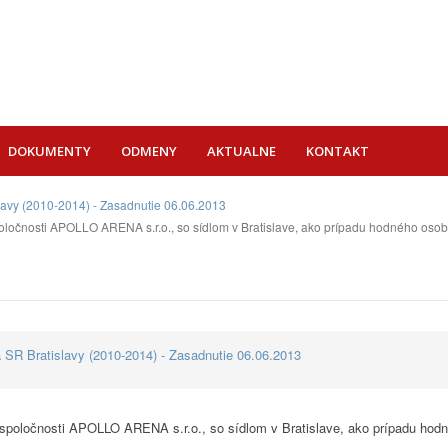
DOKUMENTY
ODMENY
AKTUALNE
KONTAKT
lavy (2010-2014) - Zasadnutie 06.06.2013
poločnosti APOLLO ARENA s.r.o., so sídlom v Bratislave, ako prípadu hodného osobi
 SR Bratislavy (2010-2014) - Zasadnutie 06.06.2013
 spoločnosti APOLLO ARENA s.r.o., so sídlom v Bratislave, ako prípadu hodné