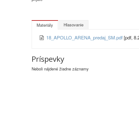
Hlasovanie
Materiály
18_APOLLO_ARENA_predaj_SM.pdf
[pdf, 8
Príspevky
Neboli nájdené žiadne záznamy