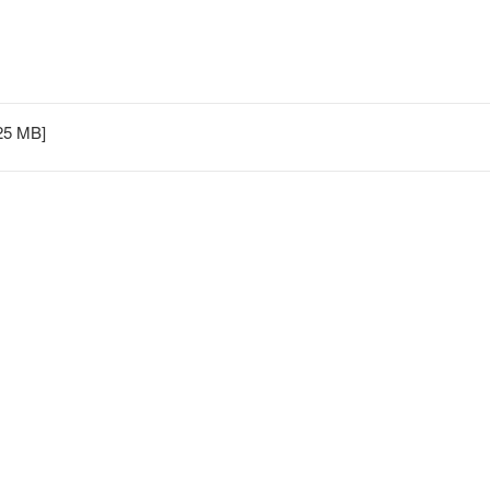
.25 MB]