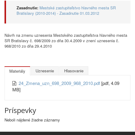
Zasadnutie:
Mestské zastupiteľstvo hlavného mesta SR
Bratislavy (2010-2014) - Zasadnutie 01.03.2012
Návrh na zmenu uznesenia Mestského zastupiteľstva hlavného mesta
SR Bratislavy č. 698/2009 zo dňa 30.4.2009 v znení uznesenia č.
968/2010 zo dňa 29.4.2010
Uznesenie
Hlasovanie
Materiály
24_Zmena_uzn_698_2009_968_2010.pdf
[pdf, 4.09
MB]
Príspevky
Neboli nájdené žiadne záznamy