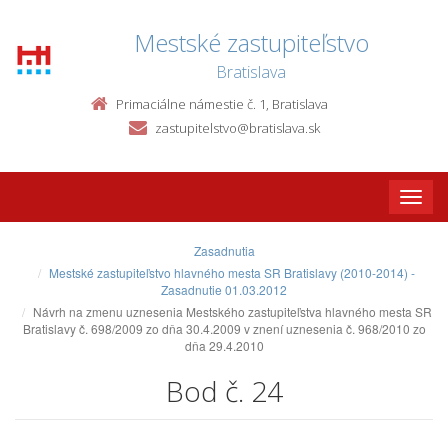
Mestské zastupiteľstvo
Bratislava
Primaciálne námestie č. 1, Bratislava
zastupitelstvo@bratislava.sk
Toggle
naviga
Zasadnutia
Mestské zastupiteľstvo hlavného mesta SR Bratislavy (2010-2014) -
Zasadnutie 01.03.2012
Návrh na zmenu uznesenia Mestského zastupiteľstva hlavného mesta SR
Bratislavy č. 698/2009 zo dňa 30.4.2009 v znení uznesenia č. 968/2010 zo
dňa 29.4.2010
Bod č. 24