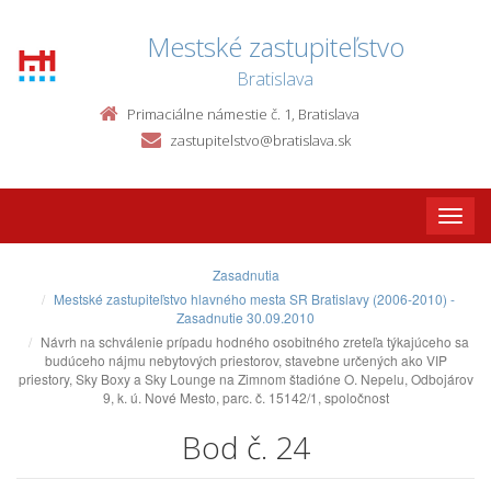
Mestské zastupiteľstvo
Bratislava
Primaciálne námestie č. 1, Bratislava
zastupitelstvo@bratislava.sk
Toggle
naviga
Zasadnutia
Mestské zastupiteľstvo hlavného mesta SR Bratislavy (2006-2010) -
Zasadnutie 30.09.2010
Návrh na schválenie prípadu hodného osobitného zreteľa týkajúceho sa
budúceho nájmu nebytových priestorov, stavebne určených ako VIP
priestory, Sky Boxy a Sky Lounge na Zimnom štadióne O. Nepelu, Odbojárov
9, k. ú. Nové Mesto, parc. č. 15142/1, spoločnost
Bod č. 24