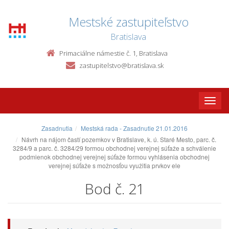
Mestské zastupiteľstvo
Bratislava
Primaciálne námestie č. 1, Bratislava
zastupitelstvo@bratislava.sk
Toggle
naviga
Zasadnutia
Mestská rada - Zasadnutie 21.01.2016
Návrh na nájom častí pozemkov v Bratislave, k. ú. Staré Mesto, parc. č.
3284/9 a parc. č. 3284/29 formou obchodnej verejnej súťaže a schválenie
podmienok obchodnej verejnej súťaže formou vyhlásenia obchodnej
verejnej súťaže s možnosťou využitia prvkov ele
Bod č. 21