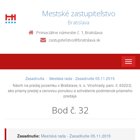
Mestské zastupiteľstvo
Bratislava
Primaciálne námestie č. 1, Bratislava
zastupitelstvo@bratislava.sk
Toggle
naviga
Zasadnutia
Mestská rada - Zasadnutie 05.11.2015
Návrh na predaj pozemku v Bratislave, k. ú. Vinohrady, parc. č. 6322/2,
ako priamy predaj s cenovou ponukou a schválenie podmienok priameho
predaja
Bod č. 32
Zasadnutie:
Mestská rada - Zasadnutie 05.11.2015