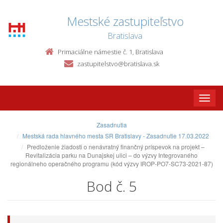
Mestské zastupiteľstvo
Bratislava
Primaciálne námestie č. 1, Bratislava
zastupitelstvo@bratislava.sk
Toggle
naviga
Zasadnutia
Mestská rada hlavného mesta SR Bratislavy - Zasadnutie 17.03.2022
Predloženie žiadosti o nenávratný finančný príspevok na projekt –
Revitalizácia parku na Dunajskej ulici – do výzvy Integrovaného
regionálneho operačného programu (kód výzvy IROP-PO7-SC73-2021-87)
Bod č. 5