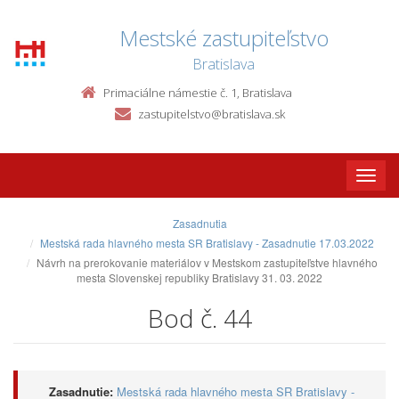
Mestské zastupiteľstvo
Bratislava
Primaciálne námestie č. 1, Bratislava
zastupitelstvo@bratislava.sk
Toggle
naviga
Zasadnutia
Mestská rada hlavného mesta SR Bratislavy - Zasadnutie 17.03.2022
Návrh na prerokovanie materiálov v Mestskom zastupiteľstve hlavného
mesta Slovenskej republiky Bratislavy 31. 03. 2022
Bod č. 44
Zasadnutie:
Mestská rada hlavného mesta SR Bratislavy -