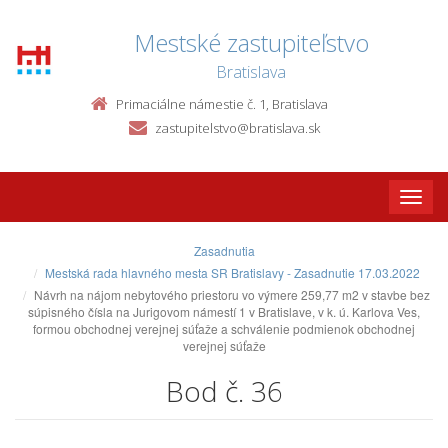
Mestské zastupiteľstvo
Bratislava
Primaciálne námestie č. 1, Bratislava
zastupitelstvo@bratislava.sk
Toggle
naviga
Zasadnutia
Mestská rada hlavného mesta SR Bratislavy - Zasadnutie 17.03.2022
Návrh na nájom nebytového priestoru vo výmere 259,77 m2 v stavbe bez
súpisného čísla na Jurigovom námestí 1 v Bratislave, v k. ú. Karlova Ves,
formou obchodnej verejnej súťaže a schválenie podmienok obchodnej
verejnej súťaže
Bod č. 36