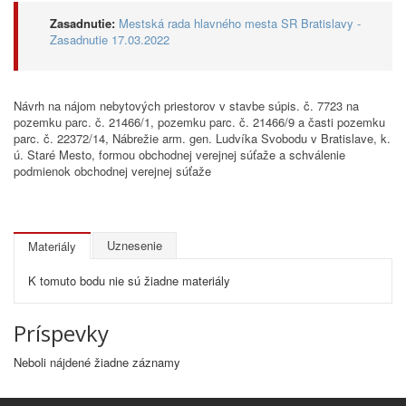
Zasadnutie:
Mestská rada hlavného mesta SR Bratislavy -
Zasadnutie 17.03.2022
Návrh na nájom nebytových priestorov v stavbe súpis. č. 7723 na
pozemku parc. č. 21466/1, pozemku parc. č. 21466/9 a časti pozemku
parc. č. 22372/14, Nábrežie arm. gen. Ludvíka Svobodu v Bratislave, k.
ú. Staré Mesto, formou obchodnej verejnej súťaže a schválenie
podmienok obchodnej verejnej súťaže
Uznesenie
Materiály
K tomuto bodu nie sú žiadne materiály
Príspevky
Neboli nájdené žiadne záznamy