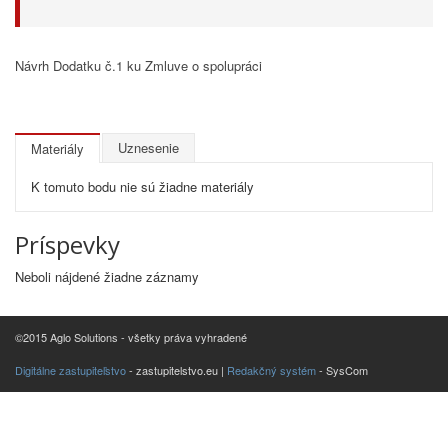
Návrh Dodatku č.1 ku Zmluve o spolupráci
Uznesenie
Materiály
K tomuto bodu nie sú žiadne materiály
Príspevky
Neboli nájdené žiadne záznamy
©2015 Aglo Solutions - všetky práva vyhradené
Digitálne zastupiteľstvo
- zastupitelstvo.eu |
Redakčný systém
- SysCom