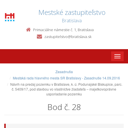
Mestské zastupiteľstvo
Bratislava
Primaciálne námestie č. 1, Bratislava
zastupitelstvo@bratislava.sk
Toggle
naviga
Zasadnutia
Mestská rada hlavného mesta SR Bratislavy - Zasadnutie 14.09.2016
Návrh na predaj pozemku v Bratislave, k. ú. Podunajské Biskupice, parc.
č. 5409/17, pod stavbou vo vlastníctve žiadateľa – majetkovoprávne
usporiadanie pozemku
Bod č. 28