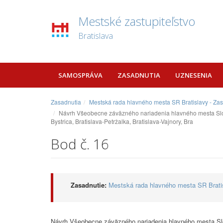
Mestské zastupiteľstvo
Bratislava
SAMOSPRÁVA
ZASADNUTIA
UZNESENIA
Zasadnutia
Mestská rada hlavného mesta SR Bratislavy - Za
Návrh Všeobecne záväzného nariadenia hlavného mesta Sloven
Bystrica, Bratislava-Petržalka, Bratislava-Vajnory, Bra
Bod č. 16
Zasadnutie:
Mestská rada hlavného mesta SR Bratis
Návrh Všeobecne záväzného nariadenia hlavného mesta Slov