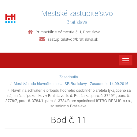
Mestské zastupiteľstvo
Bratislava
Primaciálne námestie č. 1, Bratislava
zastupitelstvo@bratislava.sk
Toggle
naviga
Zasadnutia
Mestská rada hlavného mesta SR Bratislavy - Zasadnutie 14.09.2016
Návrh na schválenie prípadu hodného osobitného zreteľa týkajúceho sa
nájmu častí pozemkov v Bratislave, k. ú. Petržalka, parc. č. 3749/1, parc. č.
3778/7, parc. č. 3784/1, parc. č. 3784/3 pre spoločnosť ISTRO-REALIS, s.r.o.,
so sídlom v Bratislave
Bod č. 11