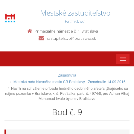
Mestské zastupiteľstvo
Bratislava
Primaciálne námestie č. 1, Bratislava
zastupitelstvo@bratislava.sk
Toggle
naviga
Zasadnutia
Mestská rada hlavného mesta SR Bratislavy - Zasadnutie 14.09.2016
Návrh na schválenie prípadu hodného osobitného zreteľa týkajúceho sa
nájmu pozemku v Bratislave, k. ú. Petržalka, parc. č. 4974/8, pre Adnan Alhaj
Mohamad trvale bytom v Bratislave
Bod č. 9