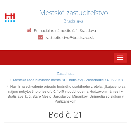
Mestské zastupiteľstvo
Bratislava
Primaciálne námestie č. 1, Bratislava
zastupitelstvo@bratislava.sk
Toggle
naviga
Zasadnutia
Mestská rada hlavného mesta SR Bratislavy - Zasadnutie 14.06.2018
Návrh na schválenie prípadu hodného osobitného zreteľa, týkajúceho sa
nájmu nebytového priestoru č. 1.40 v podchode na Hodžovom námestí v
Bratislave, k. ú. Staré Mesto, Jaroslavovi Minárikovi Unimédia so sídlom v
Partizánskom
Bod č. 21