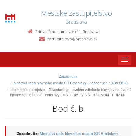
Mestské zastupiteľstvo
Bratislava
Primaciálne námestie č. 1, Bratislava
zastupitelstvo@bratislava.sk
Toggle
naviga
Zasadnutia
Mestská rada hlavného mesta SR Bratislavy - Zasadnutie 13.09.2018
Informácia o projekte – Bikesharing – systém zdieľania bicyklov na území
hlavného mesta SR Bratislavy - MATERIÁL V NÁHRADNOM TERMÍNE
Bod č. b
Zasadnutie:
Mestská rada hlavného mesta SR Bratislavy -