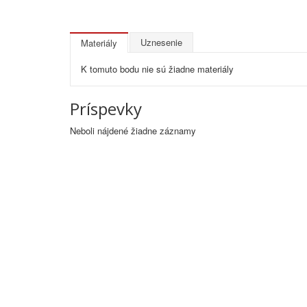
Uznesenie
Materiály
K tomuto bodu nie sú žiadne materiály
Príspevky
Neboli nájdené žiadne záznamy