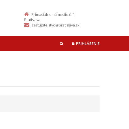
Primaciálne námestie č. 1,
Bratislava
zastupitelstvo@bratislava.sk
PRIHLÁSENIE
HĽADAŤ