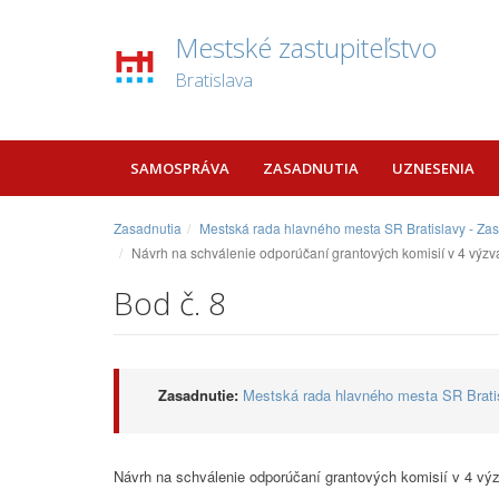
Mestské zastupiteľstvo
Bratislava
SAMOSPRÁVA
ZASADNUTIA
UZNESENIA
Zasadnutia
Mestská rada hlavného mesta SR Bratislavy - Za
Návrh na schválenie odporúčaní grantových komisií v 4 výzv
Bod č. 8
Zasadnutie:
Mestská rada hlavného mesta SR Bratis
Návrh na schválenie odporúčaní grantových komisií v 4 vý