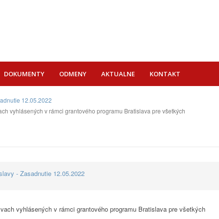
DOKUMENTY
ODMENY
AKTUALNE
KONTAKT
sadnutie 12.05.2022
ach vyhlásených v rámci grantového programu Bratislava pre všetkých
lavy - Zasadnutie 12.05.2022
zvach vyhlásených v rámci grantového programu Bratislava pre všetkých