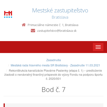
Mestské zastupiteľstvo
Bratislava
Primaciálne námestie č. 1, Bratislava
zastupitelstvo@bratislava.sk
Toggle
naviga
Zasadnutia
Mestská rada hlavného mesta SR Bratislavy - Zasadnutie 11.03.2021
Rekonštrukcia kanalizácie Plavárne Pasienky (etapa č. 1) – predloženie
žiadosti o nenávratný finančný príspevok do výzvy Fondu na podporu športu
č. 2020/001
Bod č. 7