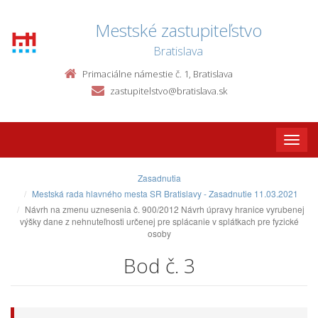
Mestské zastupiteľstvo
Bratislava
Primaciálne námestie č. 1, Bratislava
zastupitelstvo@bratislava.sk
Toggle
naviga
Zasadnutia
Mestská rada hlavného mesta SR Bratislavy - Zasadnutie 11.03.2021
Návrh na zmenu uznesenia č. 900/2012 Návrh úpravy hranice vyrubenej
výšky dane z nehnuteľnosti určenej pre splácanie v splátkach pre fyzické
osoby
Bod č. 3