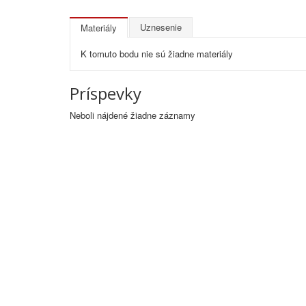
Uznesenie
Materiály
K tomuto bodu nie sú žiadne materiály
Príspevky
Neboli nájdené žiadne záznamy