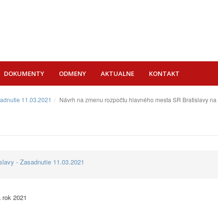
DOKUMENTY
ODMENY
AKTUALNE
KONTAKT
sadnutie 11.03.2021
Návrh na zmenu rozpočtu hlavného mesta SR Bratislavy na
lavy - Zasadnutie 11.03.2021
 rok 2021