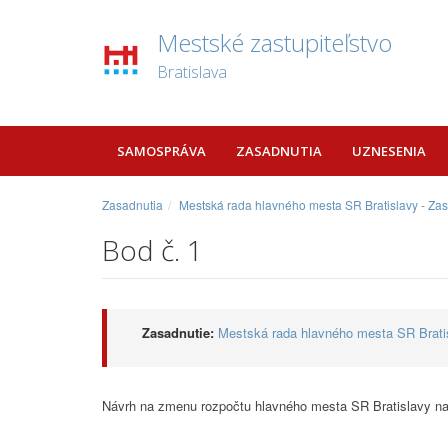
Mestské zastupiteľstvo
Bratislava
SAMOSPRÁVA
ZASADNUTIA
UZNESENIA
Zasadnutia
Mestská rada hlavného mesta SR Bratislavy - Za
Bod č. 1
Zasadnutie:
Mestská rada hlavného mesta SR Bratis
Návrh na zmenu rozpočtu hlavného mesta SR Bratislavy na