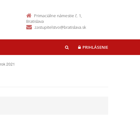
Primaciálne námestie č. 1,
Bratislava
zastupitelstvo@bratislava.sk
PRIHLÁSENIE
HĽADAŤ
 rok 2021