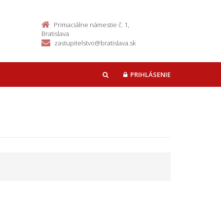
Primaciálne námestie č. 1,
Bratislava
zastupitelstvo@bratislava.sk
PRIHLÁSENIE
HĽADAŤ