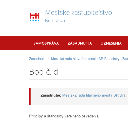
Mestské zastupiteľstvo
Bratislava
SAMOSPRÁVA
ZASADNUTIA
UZNESENIA
Zasadnutia
Mestská rada hlavného mesta SR Bratislavy - Za
Bod č. d
Zasadnutie:
Mestská rada hlavného mesta SR Bratis
Princípy a štandardy verejného osvetlenia