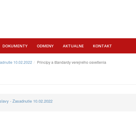
DOKUMENTY
ODMENY
AKTUALNE
KONTAKT
sadnutie 10.02.2022
Princípy a štandardy verejného osvetlenia
lavy - Zasadnutie 10.02.2022