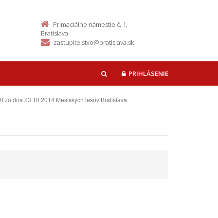
Primaciálne námestie č. 1,
Bratislava
zastupitelstvo@bratislava.sk
PRIHLÁSENIE
HĽADAŤ
10 zo dňa 23.10.2014 Mestských lesov Bratislava