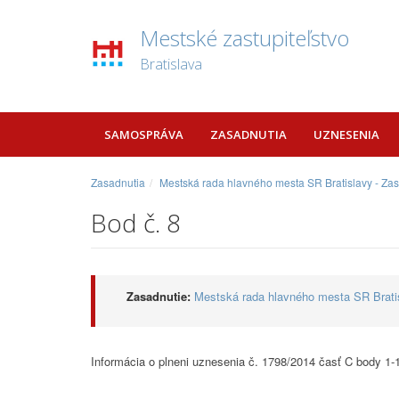
Mestské zastupiteľstvo
Bratislava
SAMOSPRÁVA
ZASADNUTIA
UZNESENIA
Zasadnutia
Mestská rada hlavného mesta SR Bratislavy - Za
Bod č. 8
Zasadnutie:
Mestská rada hlavného mesta SR Bratis
Informácia o plneni uznesenia č. 1798/2014 časť C body 1-