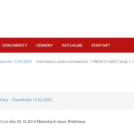
DOKUMENTY
ODMENY
AKTUALNE
KONTAKT
sadnutie 10.02.2022
Informácia o plneni uznesenia č. 1798/2014 časť C body 1-
lavy - Zasadnutie 10.02.2022
10 zo dňa 23.10.2014 Mestských lesov Bratislava