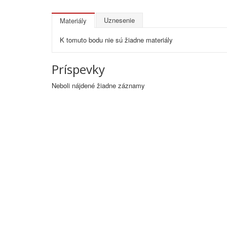
Uznesenie
Materiály
K tomuto bodu nie sú žiadne materiály
Príspevky
Neboli nájdené žiadne záznamy