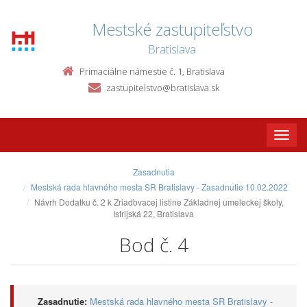
Mestské zastupiteľstvo
Bratislava
Primaciálne námestie č. 1, Bratislava
zastupitelstvo@bratislava.sk
Toggle
naviga
Zasadnutia
Mestská rada hlavného mesta SR Bratislavy - Zasadnutie 10.02.2022
Návrh Dodatku č. 2 k Zriaďovacej listine Základnej umeleckej školy,
Istrijská 22, Bratislava
Bod č. 4
Zasadnutie:
Mestská rada hlavného mesta SR Bratislavy -