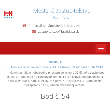
Mestské zastupiteľstvo
Bratislava
Primaciálne námestie č. 1, Bratislava
zastupitelstvo@bratislava.sk
Toggle
naviga
Zasadnutia
Mestská rada hlavného mesta SR Bratislavy - Zasadnutie 08.02.2018
Návrh na nájom nebytového priestoru vo výmere 33,53 m² v stavbe bez
súpis. č. – podchod na Hodžovom námestí v Bratislave, pod pozemkami
parc. č. 21550/1, parc. č. 21550/2 a parc. č. 21550/4 v k. ú. Staré Mesto,
nezapísaný na LV, formou obchodnej verejnej
Bod č. 54