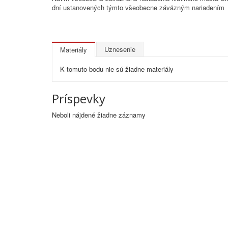
dní ustanovených týmto všeobecne záväzným nariadením
Uznesenie
Materiály
K tomuto bodu nie sú žiadne materiály
Príspevky
Neboli nájdené žiadne záznamy