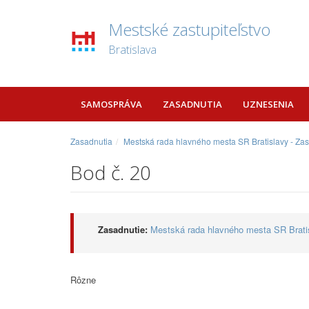
Mestské zastupiteľstvo
Bratislava
SAMOSPRÁVA
ZASADNUTIA
UZNESENIA
Zasadnutia
Mestská rada hlavného mesta SR Bratislavy - Za
Bod č. 20
Zasadnutie:
Mestská rada hlavného mesta SR Bratis
Rôzne