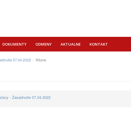
DOKUMENTY
ODMENY
AKTUALNE
KONTAKT
sadnutie 07.04.2022
Rôzne
lavy - Zasadnutie 07.04.2022