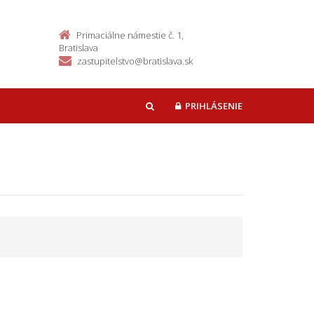
Primaciálne námestie č. 1,
Bratislava
zastupitelstvo@bratislava.sk
PRIHLÁSENIE
HĽADAŤ