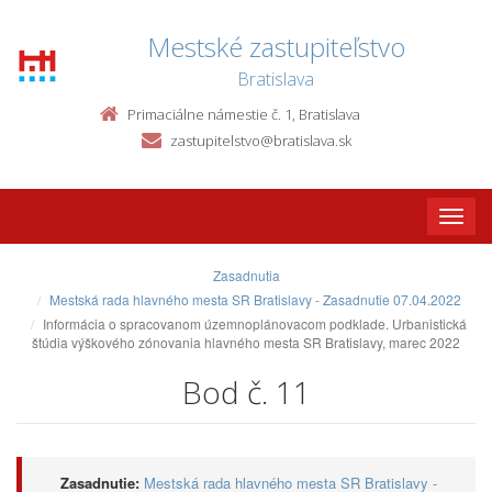
Mestské zastupiteľstvo
Bratislava
Primaciálne námestie č. 1, Bratislava
zastupitelstvo@bratislava.sk
Toggle
naviga
Zasadnutia
Mestská rada hlavného mesta SR Bratislavy - Zasadnutie 07.04.2022
Informácia o spracovanom územnoplánovacom podklade. Urbanistická
štúdia výškového zónovania hlavného mesta SR Bratislavy, marec 2022
Bod č. 11
Zasadnutie:
Mestská rada hlavného mesta SR Bratislavy -