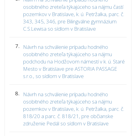
osobitného zreteľa týkajúceho sa nájmu častí
pozemkov v Bratislave, k. ú. Petržalka, parc. č.
343, 345, 346, pre Bilingválne gymnázium
C.S.Lewisa so sídlom v Bratislave
7.
Návrh na schválenie prípadu hodného
osobitného zreteľa týkajúceho sa nájmu
podchodu na Hodžovom námestí v k. ú. Staré
Mesto v Bratislave pre ASTORIA PASSAGE
s.r.o., so sídlom v Bratislave
8.
Návrh na schválenie prípadu hodného
osobitného zreteľa týkajúceho sa nájmu
pozemkov v Bratislave, k. ú. Petržalka, parc. č.
818/20 a parc. č. 818/21, pre občianske
združenie Pedál so sídlom v Bratislave