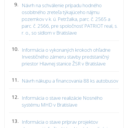
9.
Návrh na schválenie prípadu hodného
osobitného zreteľa týkajúceho nájmu
pozemkov v k. ú. Petržalka, parc. č. 2565 a
parc. č. 2566, pre spoločnosť PATRIOT real, s.
r. o., so sídlom v Bratislave
10.
Informácia o vykonaných krokoch ohľadne
Investičného zámeru stavby predstaničný
priestor Hlavnej stanice ŽSR v Bratislave
11.
Návrh nákupu a financovania 88 ks autobusov
12.
Informácia o stave realizácie Nosného
systému MHD v Bratislave
13.
Informácia o stave príprav projektov