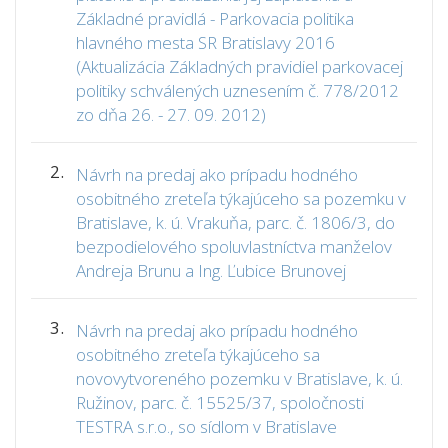
Základné pravidlá - Parkovacia politika
hlavného mesta SR Bratislavy 2016
(Aktualizácia Základných pravidiel parkovacej
politiky schválených uznesením č. 778/2012
zo dňa 26. - 27. 09. 2012)
2.
Návrh na predaj ako prípadu hodného
osobitného zreteľa týkajúceho sa pozemku v
Bratislave, k. ú. Vrakuňa, parc. č. 1806/3, do
bezpodielového spoluvlastníctva manželov
Andreja Brunu a Ing. Ľubice Brunovej
3.
Návrh na predaj ako prípadu hodného
osobitného zreteľa týkajúceho sa
novovytvoreného pozemku v Bratislave, k. ú.
Ružinov, parc. č. 15525/37, spoločnosti
TESTRA s.r.o., so sídlom v Bratislave