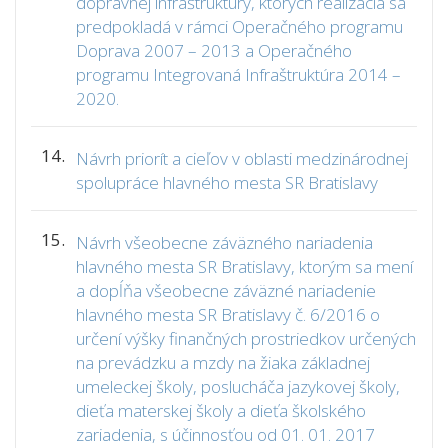
dopravnej infraštruktúry, ktorých realizácia sa
predpokladá v rámci Operačného programu
Doprava 2007 – 2013 a Operačného
programu Integrovaná Infraštruktúra 2014 –
2020.
14.
Návrh priorít a cieľov v oblasti medzinárodnej
spolupráce hlavného mesta SR Bratislavy
15.
Návrh všeobecne záväzného nariadenia
hlavného mesta SR Bratislavy, ktorým sa mení
a dopĺňa všeobecne záväzné nariadenie
hlavného mesta SR Bratislavy č. 6/2016 o
určení výšky finančných prostriedkov určených
na prevádzku a mzdy na žiaka základnej
umeleckej školy, poslucháča jazykovej školy,
dieťa materskej školy a dieťa školského
zariadenia, s účinnosťou od 01. 01. 2017