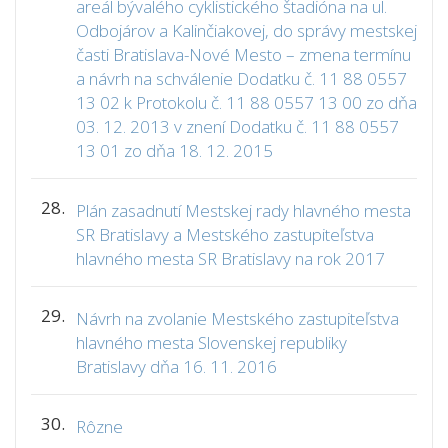
areál bývalého cyklistického štadióna na ul.
Odbojárov a Kalinčiakovej, do správy mestskej
časti Bratislava-Nové Mesto – zmena termínu
a návrh na schválenie Dodatku č. 11 88 0557
13 02 k Protokolu č. 11 88 0557 13 00 zo dňa
03. 12. 2013 v znení Dodatku č. 11 88 0557
13 01 zo dňa 18. 12. 2015
28.
Plán zasadnutí Mestskej rady hlavného mesta
SR Bratislavy a Mestského zastupiteľstva
hlavného mesta SR Bratislavy na rok 2017
29.
Návrh na zvolanie Mestského zastupiteľstva
hlavného mesta Slovenskej republiky
Bratislavy dňa 16. 11. 2016
30.
Rôzne