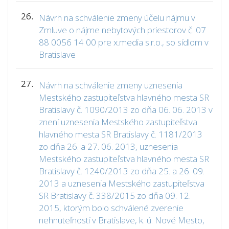
26.
Návrh na schválenie zmeny účelu nájmu v
Zmluve o nájme nebytových priestorov č. 07
88 0056 14 00 pre x.media s.r.o., so sídlom v
Bratislave
27.
Návrh na schválenie zmeny uznesenia
Mestského zastupiteľstva hlavného mesta SR
Bratislavy č. 1090/2013 zo dňa 06. 06. 2013 v
znení uznesenia Mestského zastupiteľstva
hlavného mesta SR Bratislavy č. 1181/2013
zo dňa 26. a 27. 06. 2013, uznesenia
Mestského zastupiteľstva hlavného mesta SR
Bratislavy č. 1240/2013 zo dňa 25. a 26. 09.
2013 a uznesenia Mestského zastupiteľstva
SR Bratislavy č. 338/2015 zo dňa 09. 12.
2015, ktorým bolo schválené zverenie
nehnuteľností v Bratislave, k. ú. Nové Mesto,