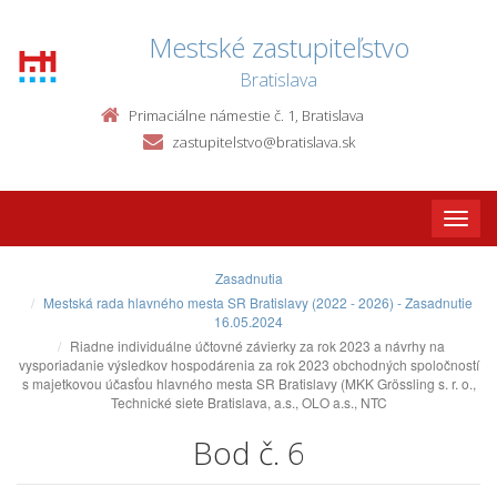
Mestské zastupiteľstvo
Bratislava
Primaciálne námestie č. 1, Bratislava
zastupitelstvo@bratislava.sk
Toggle
naviga
Zasadnutia
Mestská rada hlavného mesta SR Bratislavy (2022 - 2026) - Zasadnutie
16.05.2024
Riadne individuálne účtovné závierky za rok 2023 a návrhy na
vysporiadanie výsledkov hospodárenia za rok 2023 obchodných spoločností
s majetkovou účasťou hlavného mesta SR Bratislavy (MKK Grössling s. r. o.,
Technické siete Bratislava, a.s., OLO a.s., NTC
Bod č. 6