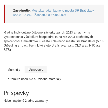
Zasadnutie:
Mestská rada hlavného mesta SR Bratislavy
(2022 - 2026) - Zasadnutie 16.05.2024
Riadne individuálne účtovné závierky za rok 2023 a návrhy na
vysporiadanie výsledkov hospodárenia za rok 2023 obchodných
spoločností s majetkovou účasťou hlavného mesta SR Bratislavy (MKK
Grössling s. r. o., Technické siete Bratislava, a.s., OLO a.s., NTC a.s.,
BTB)
Uznesenie
Materiály
K tomuto bodu nie sú žiadne materiály
Príspevky
Neboli nájdené žiadne záznamy