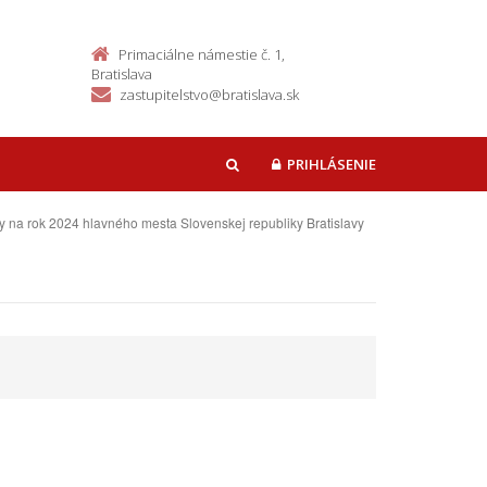
Primaciálne námestie č. 1,
Bratislava
zastupitelstvo@bratislava.sk
PRIHLÁSENIE
HĽADAŤ
vy na rok 2024 hlavného mesta Slovenskej republiky Bratislavy