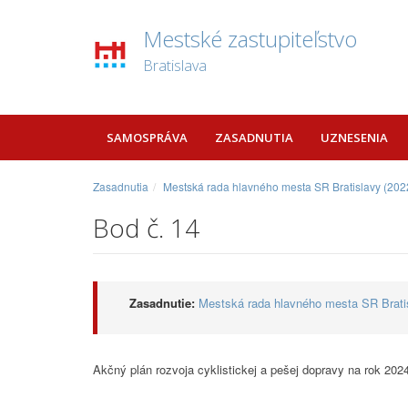
Mestské zastupiteľstvo
Bratislava
SAMOSPRÁVA
ZASADNUTIA
UZNESENIA
Zasadnutia
Mestská rada hlavného mesta SR Bratislavy (2022
Bod č. 14
Zasadnutie:
Mestská rada hlavného mesta SR Bratis
Akčný plán rozvoja cyklistickej a pešej dopravy na rok 202