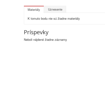
Uznesenie
Materiály
K tomuto bodu nie sú žiadne materiály
Príspevky
Neboli nájdené žiadne záznamy