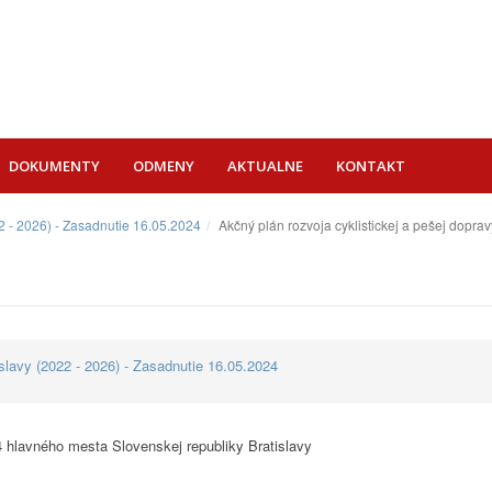
DOKUMENTY
ODMENY
AKTUALNE
KONTAKT
 - 2026) - Zasadnutie 16.05.2024
Akčný plán rozvoja cyklistickej a pešej dopra
lavy (2022 - 2026) - Zasadnutie 16.05.2024
4 hlavného mesta Slovenskej republiky Bratislavy