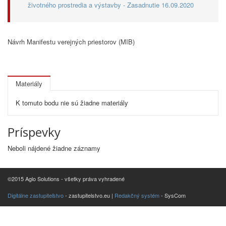
životného prostredia a výstavby - Zasadnutie 16.09.2020
Návrh Manifestu verejných priestorov (MIB)
Materiály
K tomuto bodu nie sú žiadne materiály
Príspevky
Neboli nájdené žiadne záznamy
©2015 Aglo Solutions - všetky práva vyhradené
Digitálne zastupiteľstvo
- zastupitelstvo.eu |
Redakčný systém
- SysCom