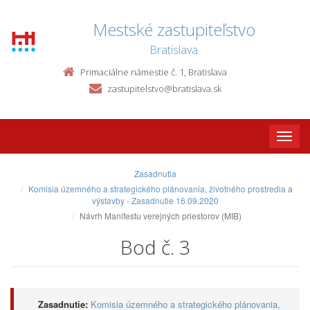
Mestské zastupiteľstvo
Bratislava
Primaciálne námestie č. 1, Bratislava
zastupitelstvo@bratislava.sk
Toggle
naviga
Zasadnutia
Komisia územného a strategického plánovania, životného prostredia a
výstavby - Zasadnutie 16.09.2020
Návrh Manifestu verejných priestorov (MIB)
Bod č. 3
Zasadnutie:
Komisia územného a strategického plánovania,