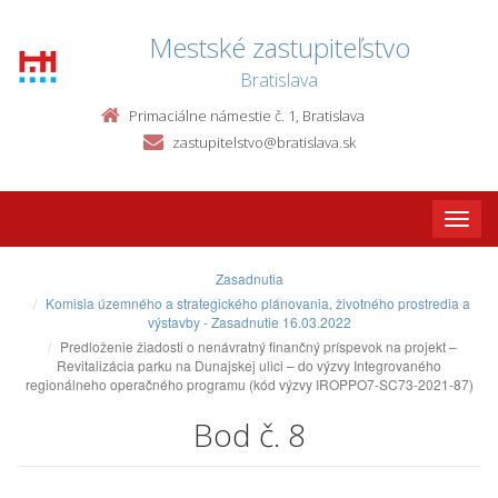
Mestské zastupiteľstvo
Bratislava
Primaciálne námestie č. 1, Bratislava
zastupitelstvo@bratislava.sk
Toggle
naviga
Zasadnutia
Komisia územného a strategického plánovania, životného prostredia a
výstavby - Zasadnutie 16.03.2022
Predloženie žiadosti o nenávratný finančný príspevok na projekt –
Revitalizácia parku na Dunajskej ulici – do výzvy Integrovaného
regionálneho operačného programu (kód výzvy IROPPO7-SC73-2021-87)
Bod č. 8